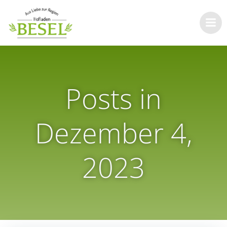
Zum
Inhalt
springen
Posts in
Dezember 4,
2023