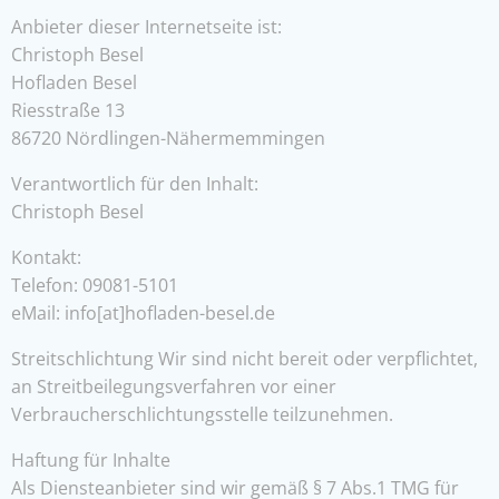
Anbieter dieser Internetseite ist:
Christoph Besel
Hofladen Besel
Riesstraße 13
86720 Nördlingen-Nähermemmingen
Verantwortlich für den Inhalt:
Christoph Besel
Kontakt:
Telefon: 09081-5101
eMail: info[at]hofladen-besel.de
Streitschlichtung Wir sind nicht bereit oder verpflichtet,
an Streitbeilegungsverfahren vor einer
Verbraucherschlichtungsstelle teilzunehmen.
Haftung für Inhalte
Als Diensteanbieter sind wir gemäß § 7 Abs.1 TMG für