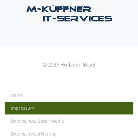
© 2026 Hofladen Besel
Home
Impressum
Datenschutz Social Media
Datenschutzerklärung