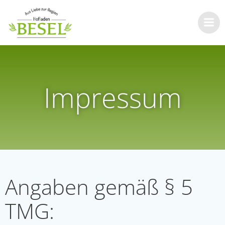
Zum
Inhalt
springen
Impressum
Angaben gemäß § 5
TMG: